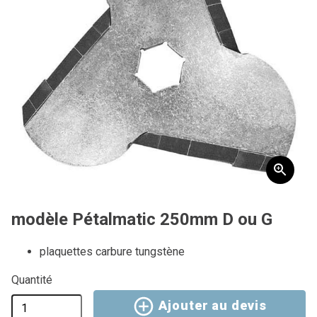
modèle Pétalmatic 250mm D ou G
plaquettes carbure tungstène
Quantité
Ajouter au devis