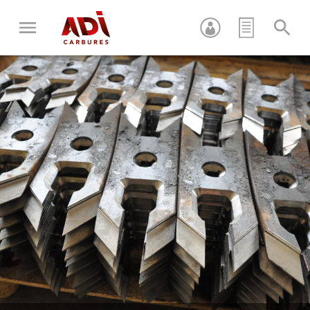
Appuyez sur Entrée pour recherche ou sur ESC pour fermer
cette fenêtre