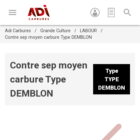
Adi Carbures
Grande Culture
LABOUR
Contre sep moyen carbure Type DEMBLON
Contre sep moyen
Type
carbure Type
Appuyez sur Entrée pour recherche ou sur ESC pour fermer
TYPE
cette fenêtre
DEMBLON
DEMBLON