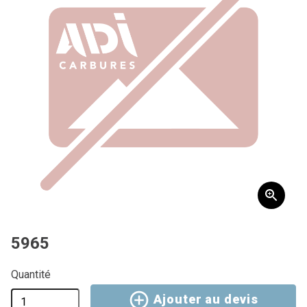
5965
Quantité
Ajouter au devis