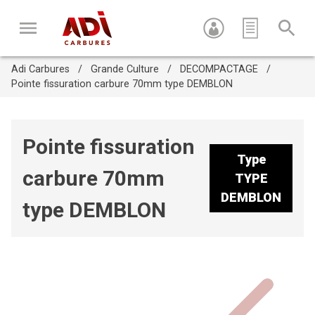
Adi Carbures
Grande Culture
DECOMPACTAGE
Pointe fissuration carbure 70mm type DEMBLON
Pointe fissuration
Type
carbure 70mm
Appuyez sur Entrée pour recherche ou sur ESC pour fermer
TYPE
cette fenêtre
DEMBLON
type DEMBLON