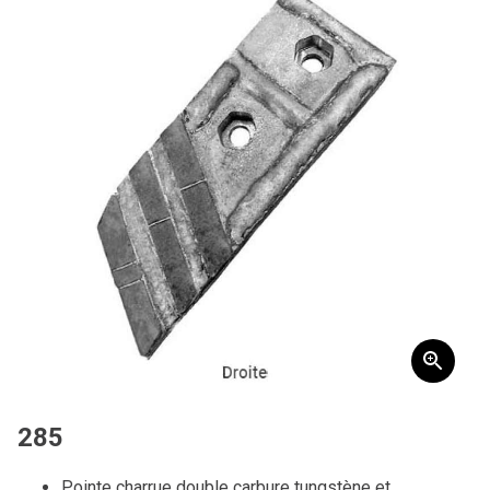
285
Pointe charrue double carbure tungstène et