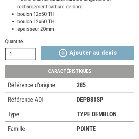
rechargement carbure de bore
boulon 12x50 TH
boulon 12x60 TH
épaisseur 20mm
Quantité
Ajouter au devis
CARACTÉRISTIQUES
Référence d'origine
285
Référence ADI
DEPB80SP
Type
TYPE DEMBLON
Famille
POINTE