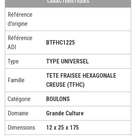
CARACTÉRISTIQUES
Référence
d'origine
Référence
BTFHC1225
ADI
Type
TYPE UNIVERSEL
TETE FRAISEE HEXAGONALE
Famille
CREUSE (TFHC)
Catégorie
BOULONS
Domaine
Grande Culture
Dimensions
12 x 25 x 175