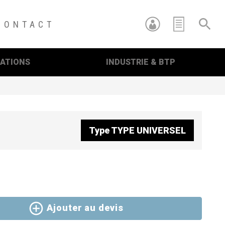
CONTACT
RATIONS
INDUSTRIE & BTP
re
Type
TYPE UNIVERSEL
Ajouter au devis