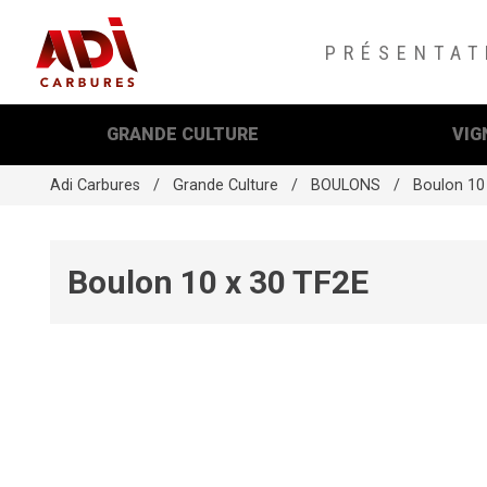
PRÉSENTAT
GRANDE CULTURE
VIG
Adi Carbures
Grande Culture
BOULONS
Boulon 10
Boulon 10 x 30 TF2E
App