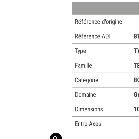
Référence d'origine
Référence ADI
B
Type
T
Famille
T
Catégorie
B
Domaine
G
Dimensions
10
Entre Axes