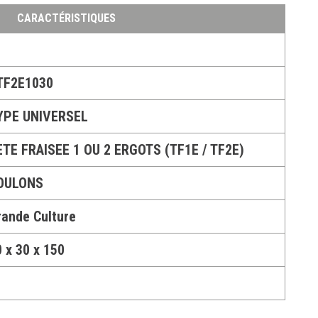
CARACTÉRISTIQUES
TF2E1030
YPE UNIVERSEL
ETE FRAISEE 1 OU 2 ERGOTS (TF1E / TF2E)
OULONS
rande Culture
 x 30 x 150