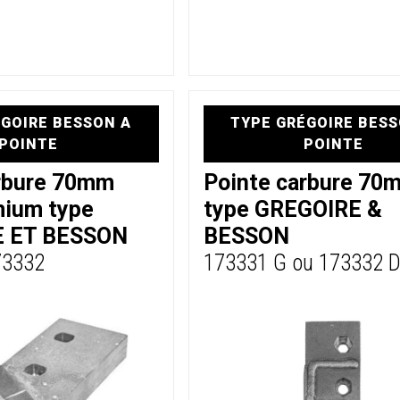
GOIRE BESSON A
TYPE GRÉGOIRE BESS
POINTE
POINTE
arbure 70mm
Pointe carbure 70
mium type
type GREGOIRE &
 ET BESSON
BESSON
73332
173331 G ou 173332 