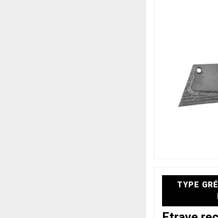
TYPE GRÉ
Etrave re