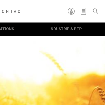
CONTACT
RATIONS
INDUSTRIE & BTP
re