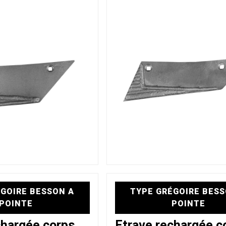
GOIRE BESSON A
TYPE GRÉGOIRE BESS
POINTE
POINTE
chargée corps
Etrave rechargée c