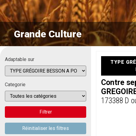
Grande Culture
Adaptable sur
TYPE GRÉ
Contre se
Categorie
GREGOIR
173388 D o
Filtrer
Réinitialiser les filtres