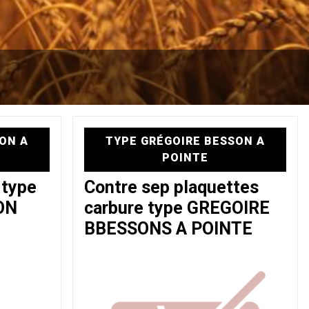
ON A
TYPE GRÉGOIRE BESSON A
POINTE
 type
Contre sep plaquettes
ON
carbure type GREGOIRE
BBESSONS A POINTE