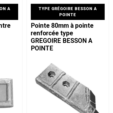
ON A
TYPE GRÉGOIRE BESSON A
POINTE
ntre
Pointe 80mm à pointe
renforcée type
GREGOIRE BESSON A
POINTE