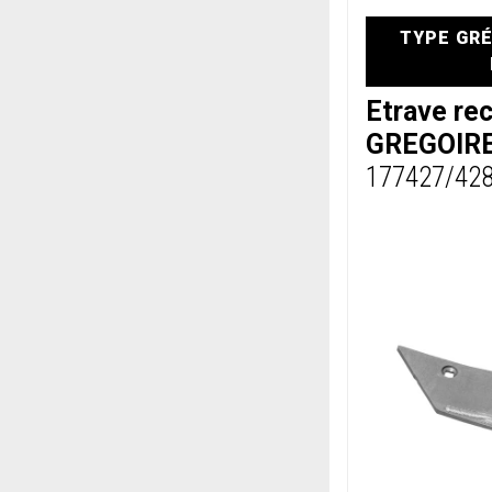
TYPE GRÉ
Etrave re
GREGOIRE
177427/42