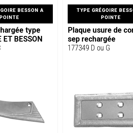
GOIRE BESSON A
TYPE GRÉGOIRE BESS
POINTE
POINTE
chargée type
Plaque usure de co
 ET BESSON
sep rechargée
8
177349 D ou G