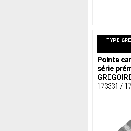
TYPE GRÉ
Pointe c
série pré
GREGOIRE
173331 / 1