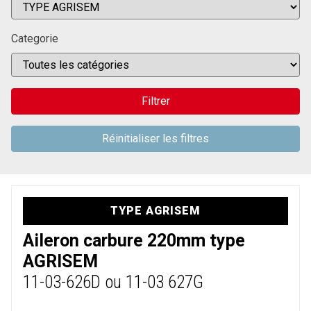
Categorie
Filtrer
Réinitialiser les filtres
TYPE AGRISEM
Aileron carbure 220mm type
AGRISEM
11-03-626D ou 11-03 627G