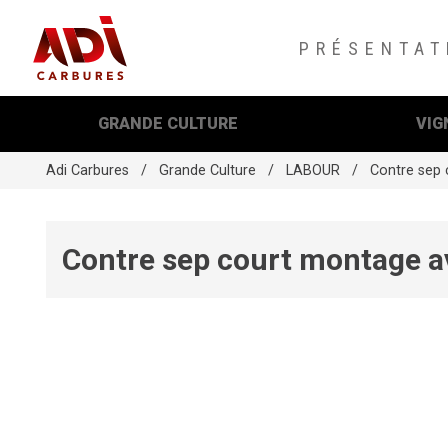
PRÉSENTAT
GRANDE CULTURE
VIG
Adi Carbures
Grande Culture
LABOUR
Contre sep
Contre sep court montage 
App