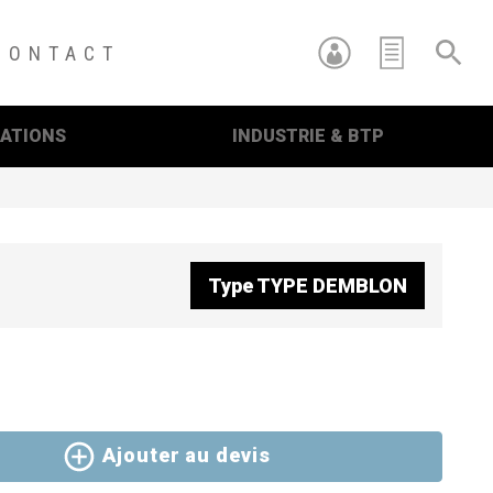
CONTACT
RATIONS
INDUSTRIE & BTP
re
Type
TYPE DEMBLON
Ajouter au devis